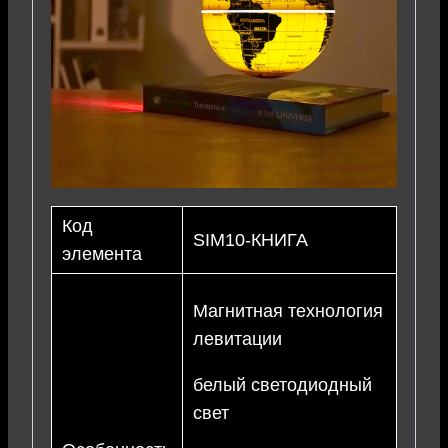
Код
SIM10-КНИГА
элемента
Магнитная технология
левитации
белый светодиодный
свет