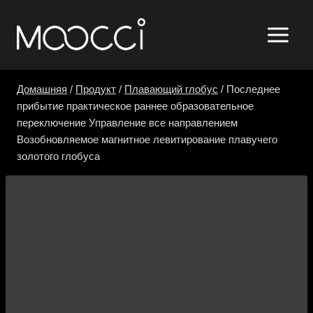
Перейти
к
контенту
Домашняя
/
Продукт
/
Плавающий глобус
/
Последнее
прибытие практическое раннее образовательное
переключение Управление все направлением
Возобновляемое магнитное левитирование плавучего
золотого глобуса