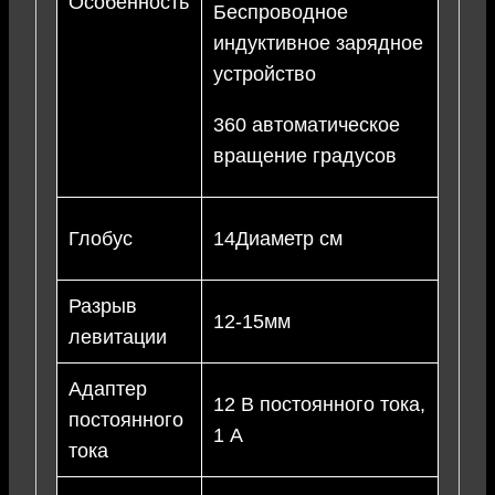
Особенность
Беспроводное
индуктивное зарядное
устройство
360 автоматическое
вращение градусов
Глобус
14Диаметр см
Разрыв
12-15мм
левитации
Адаптер
12 В постоянного тока,
постоянного
1 А
тока