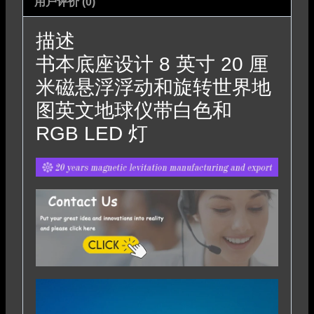
用户评价 (0)
描述
书本底座设计 8 英寸 20 厘
米磁悬浮浮动和旋转世界地
图英文地球仪带白色和
RGB LED 灯