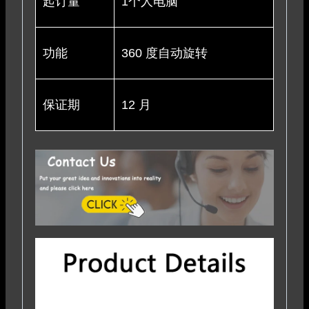
起订量
1个人电脑
功能
360 度自动旋转
保证期
12 月